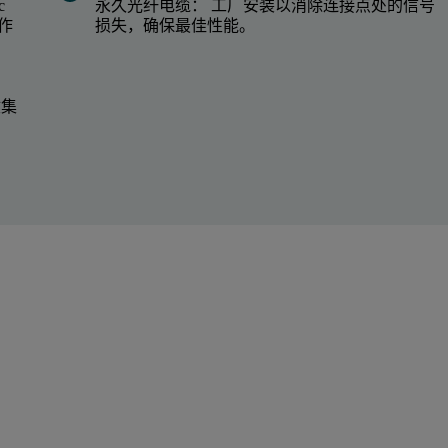
c
永久光纤电缆： 工厂安装以消除连接点处的信号
作
损失，确保最佳性能。
收集