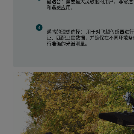
最适合：需要最大灵敏度的用户，非常适
和遥感应用。
遥感的理想选择： 用于对飞越传感器进
证、匹配卫星数据，并确保在不同环境条
行准确的光谱测量。