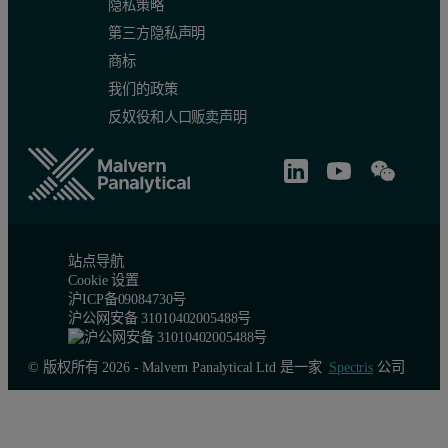
隐私策略
第三方隐私声明
商标
我们的政策
反奴役和人口贩卖声明
站点导航
Cookie 设置
沪ICP备09084730号
沪公网安备 31010402005488号
© 版权所有 2026 - Malvern Panalytical Ltd 是一家
Spectris
公司