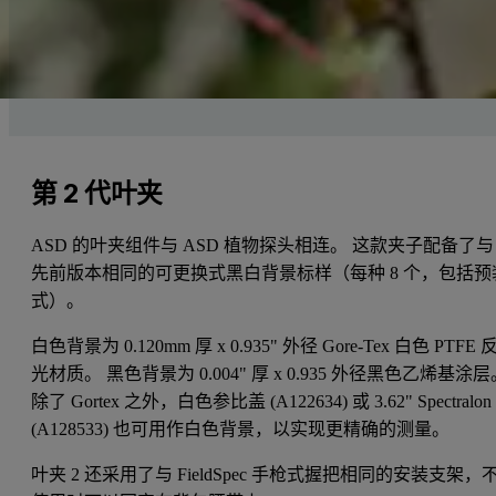
第 2 代叶夹
ASD 的叶夹组件与 ASD 植物探头相连。 这款夹子配备了与
先前版本相同的可更换式黑白背景标样（每种 8 个，包括预
式）。
白色背景为 0.120mm 厚 x 0.935" 外径 Gore-Tex 白色 PTFE 
光材质。 黑色背景为 0.004" 厚 x 0.935 外径黑色乙烯基涂层
除了 Gortex 之外，白色参比盖 (A122634) 或 3.62" Spectralon
(A128533) 也可用作白色背景，以实现更精确的测量。
叶夹 2 还采用了与 FieldSpec 手枪式握把相同的安装支架，