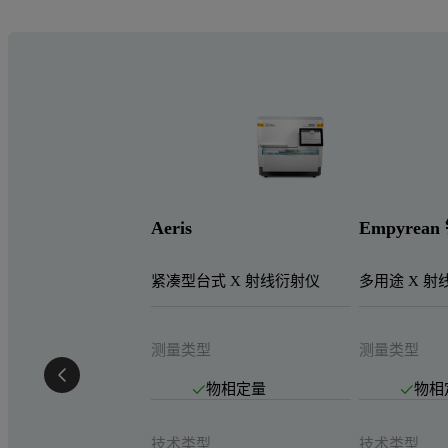
Aeris
Empyrea
紧凑型台式 X 射线衍射仪
多用途 X 射
测量类型
测量类型
物相定量
物相
技术类型
技术类型