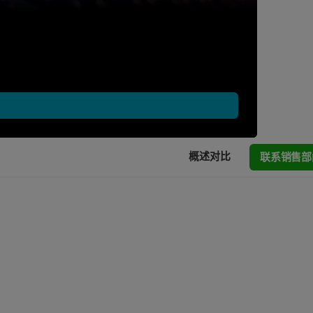
联系销售部
概述
对比