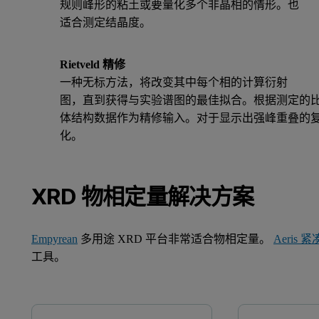
规则峰形的粘土或要量化多个非晶相的情形。也
适合测定结晶度。
Rietveld 精修
一种无标方法，将改变其中每个相的计算衍射
图，直到获得与实验谱图的最佳拟合。根据测定的
体结构数据作为精修输入。对于显示出强峰重叠的
化。
XRD 物相定量解决方案
Empyrean
多用途 XRD 平台非常适合物相定量。
Aeris 
工具。