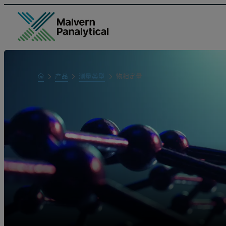
Home
产品
测量类型
物相定量