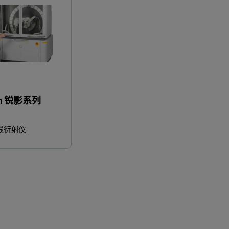
an 锐影系列
射线衍射仪