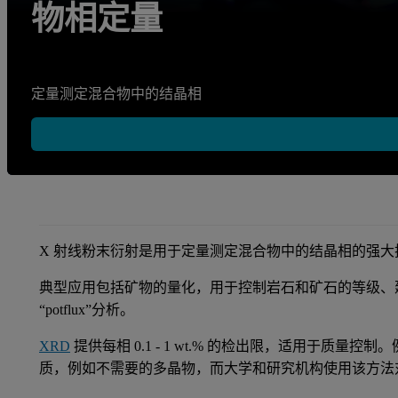
物相定量
定量测定混合物中的结晶相
X 射线粉末衍射是用于定量测定混合物中的结晶相的强
典型应用包括矿物的量化，用于控制岩石和矿石的等级、
“potflux”分析。
XRD
提供每相 0.1 - 1 wt.% 的检出限，适用于质
质，例如不需要的多晶物，而大学和研究机构使用该方法