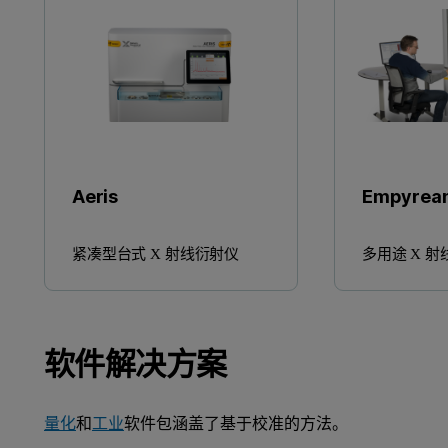
Aeris
Empyre
紧凑型台式 X 射线衍射仪
多用途 X 
软件解决方案
量化
和
工业
软件包涵盖了基于校准的方法。