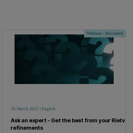
Webinar - Recorded
30 March 2021 | English
Ask an expert - Get the best from your Rietvel
refinements