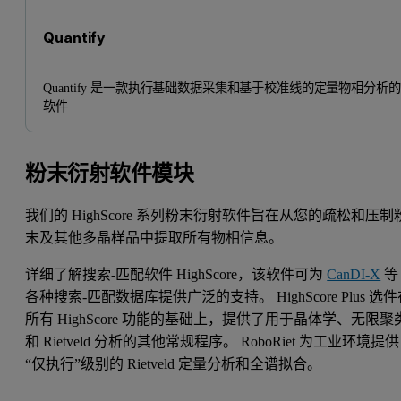
Quantify
Quantify 是一款执行基础数据采集和基于校准线的定量物相分析
软件
粉末衍射软件模块
我们的 HighScore 系列粉末衍射软件旨在从您的疏松和压制
末及其他多晶样品中提取所有物相信息。
详细了解搜索-匹配软件 HighScore，该软件可为
CanDI-X
等
各种搜索-匹配数据库提供广泛的支持。 HighScore Plus 选
所有 HighScore 功能的基础上，提供了用于晶体学、无限聚
和 Rietveld 分析的其他常规程序。 RoboRiet 为工业环境提供
“仅执行”级别的 Rietveld 定量分析和全谱拟合。