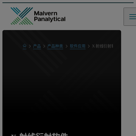
Home
产品
产品种类
软件应用
X 射线衍射软件