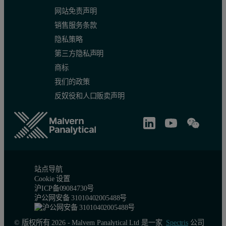
网站免责声明
销售服务条款
隐私策略
第三方隐私声明
商标
我们的政策
反奴役和人口贩卖声明
站点导航
Cookie 设置
沪ICP备09084730号
沪公网安备 31010402005488号
© 版权所有 2026 - Malvern Panalytical Ltd 是一家
Spectris
公司