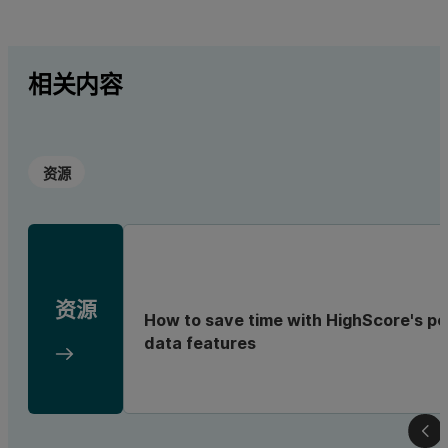
相关内容
资源
资源
How to save time with HighScore's po
data features