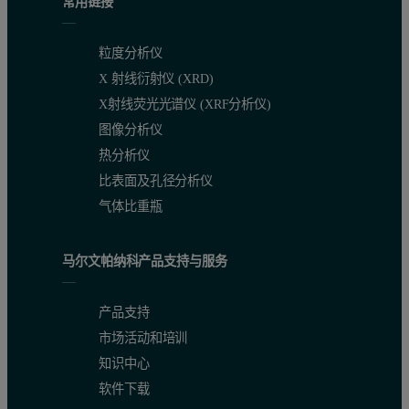
常用链接
粒度分析仪
X 射线衍射仪 (XRD)
X射线荧光光谱仪 (XRF分析仪)
图像分析仪
热分析仪
比表面及孔径分析仪
气体比重瓶
马尔文帕纳科产品支持与服务
产品支持
市场活动和培训
知识中心
软件下载