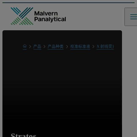
Home
产品
产品种类
校准标准液
X 射线荧光元素分析
Stratos