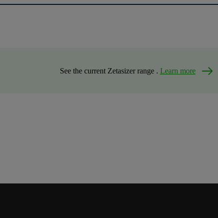
See the current Zetasizer range .
Learn more