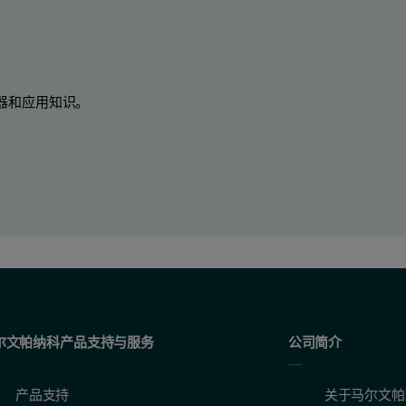
器和应用知识。
尔文帕纳科产品支持与服务
公司简介
产品支持
关于马尔文帕