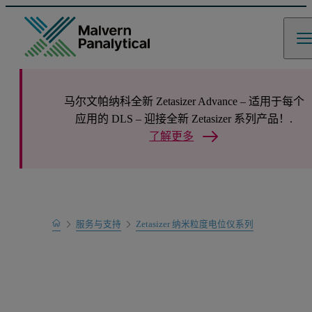
马尔文帕纳科全新 Zetasizer Advance – 适用于每个
应用的 DLS – 迎接全新 Zetasizer 系列产品！.
了解更多
Home
服务与支持
Zetasizer 纳米粒度电位仪系列
Zetasizer
产品支持