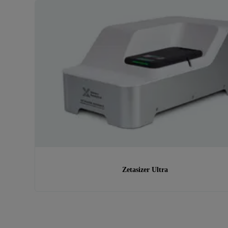
Zetasizer Ultra