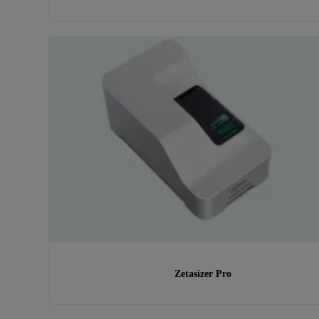
Zetasizer Pro