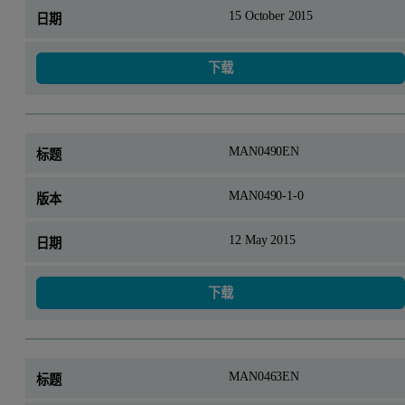
15 October 2015
下载
MAN0490EN
MAN0490-1-0
12 May 2015
下载
MAN0463EN