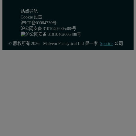
站点导航
Cookie 设置
沪ICP备09084730号
沪公网安备 31010402005488号
© 版权所有 2026 - Malvern Panalytical Ltd 是一家
Spectris
公司