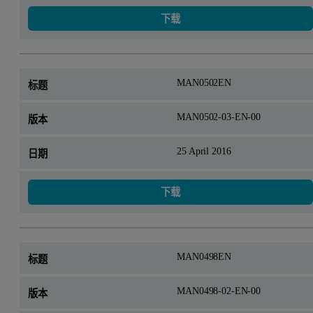
下载
MAN0502EN
MAN0502-03-EN-00
25 April 2016
下载
MAN0498EN
MAN0498-02-EN-00