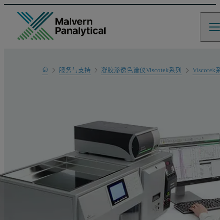
Home
服务与支持
凝胶渗透色谱仪Viscotek系列
Viscote
产品支持