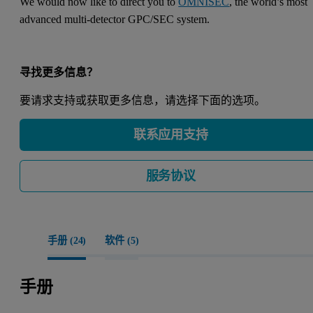
We would now like to direct you to
OMNISEC
, the world’s most
advanced multi-detector GPC/SEC system.
寻找更多信息？
要请求支持或获取更多信息，请选择下面的选项。
联系应用支持
服务协议
手册 (
24
)
软件 (
5
)
手册