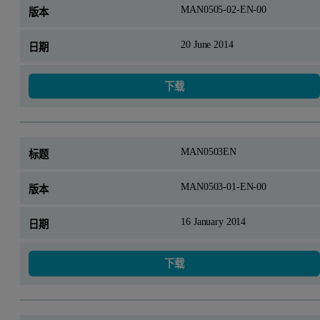
MAN0505-02-EN-00
20 June 2014
下载
MAN0503EN
MAN0503-01-EN-00
16 January 2014
下载