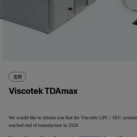
支持
Viscotek TDAmax
We would like to inform you that the Viscotek GPC / SEC system
reached end of manufacture in 2020.