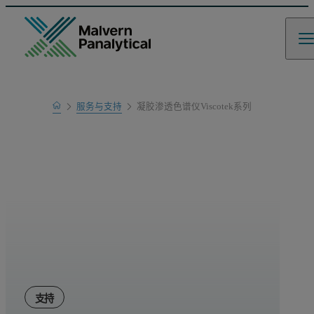
Home
服务与支持
凝胶渗透色谱仪Viscotek系列
产品支持
支持