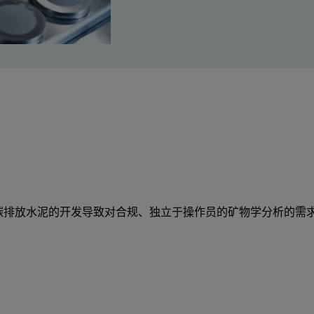
氧化碳排放水泥的开发导致对合规、独立于操作员的矿物学分析的需