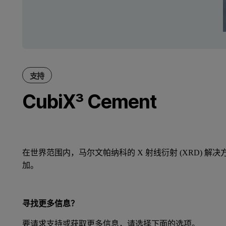
支持
CubiX³ Cement
在世界范围内，马尔文帕纳科的 X 射线衍射 (XRD
加。
寻找更多信息？
要请求支持或获取更多信息，请选择下面的选项。