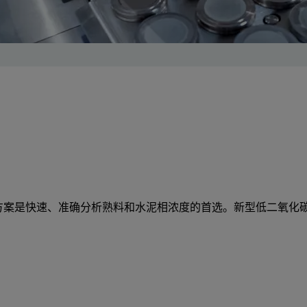
) 解决方案是快速、准确分析熟料和水泥相浓度的首选。新型低二