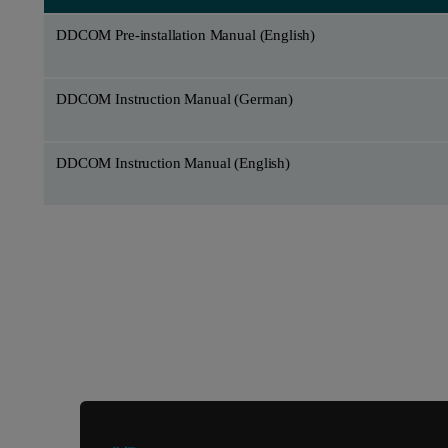
DDCOM Pre-installation Manual (English)
DDCOM Instruction Manual (German)
DDCOM Instruction Manual (English)
正在寻找其他产品或服务？