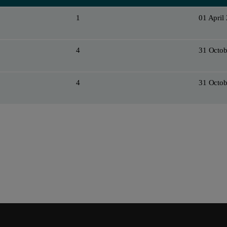
1
01 April
4
31 Octob
4
31 Octob