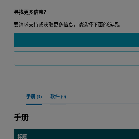
寻找更多信息？
要请求支持或获取更多信息，请选择下面的选项。
手册 (
3
)
软件 (
0
)
手册
标题