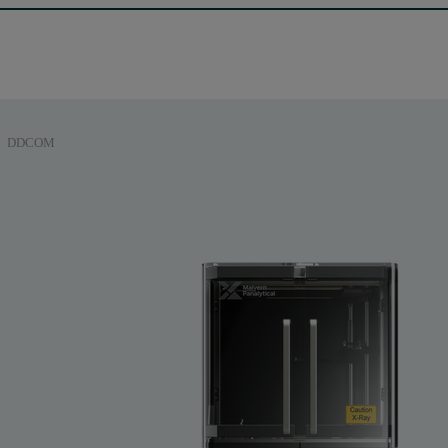
DDCOM