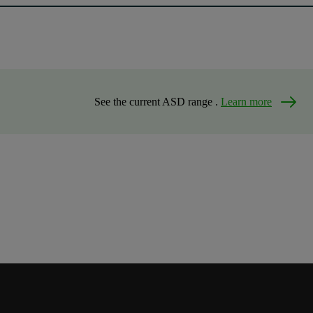
See the current ASD range .
Learn more