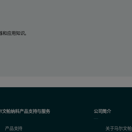
器和应用知识。
尔文帕纳科产品支持与服务
公司简介
产品支持
关于马尔文帕