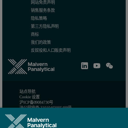
网站免责声明
销售服务条款
隐私策略
第三方隐私声明
商标
我们的政策
反奴役和人口贩卖声明
站点导航
Cookie 设置
沪ICP备09084730号
沪公网安备 31010402005488号
© 版权所有 2026 - Malvern Panalytical Ltd 是一家
Spectris
公司