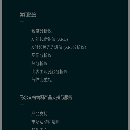
常用链接
粒度分析仪
X 射线衍射仪 (XRD)
X射线荧光光谱仪 (XRF分析仪)
图像分析仪
热分析仪
比表面及孔径分析仪
气体比重瓶
马尔文帕纳科产品支持与服务
产品支持
市场活动和培训
知识中心