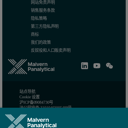
网站免责声明
销售服务条款
隐私策略
第三方隐私声明
商标
我们的政策
反奴役和人口贩卖声明
站点导航
Cookie 设置
沪ICP备09084730号
沪公网安备 31010402005488号
© 版权所有 2026 - Malvern Panalytical Ltd 是一家
Spectris
公司