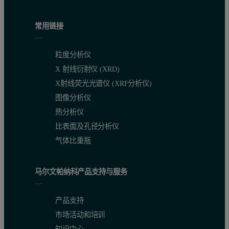
常用链接
粒度分析仪
X 射线衍射仪 (XRD)
X射线荧光光谱仪 (XRF分析仪)
图像分析仪
热分析仪
比表面及孔径分析仪
气体比重瓶
马尔文帕纳科产品支持与服务
产品支持
市场活动和培训
知识中心