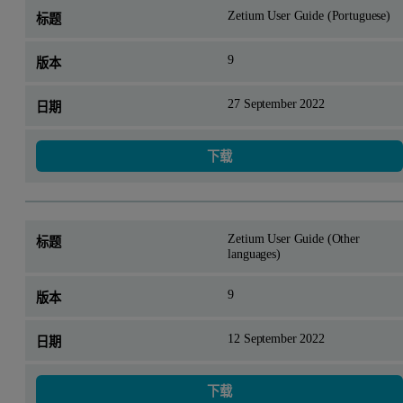
Zetium User Guide (Portuguese)
9
27 September 2022
下载
Zetium User Guide (Other
languages)
9
12 September 2022
下载