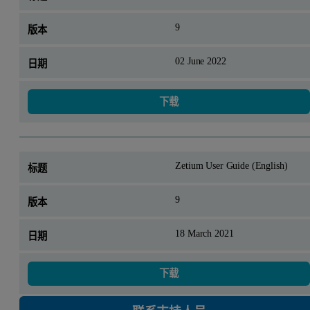
9
02 June 2022
下载
Zetium User Guide (English)
9
18 March 2021
下载