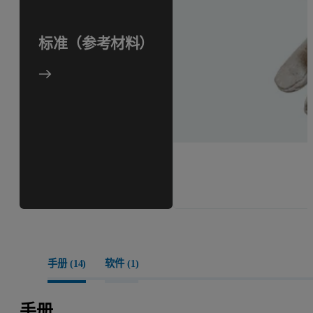
标准（参考材料）
手册 (
14
)
软件 (
1
)
手册