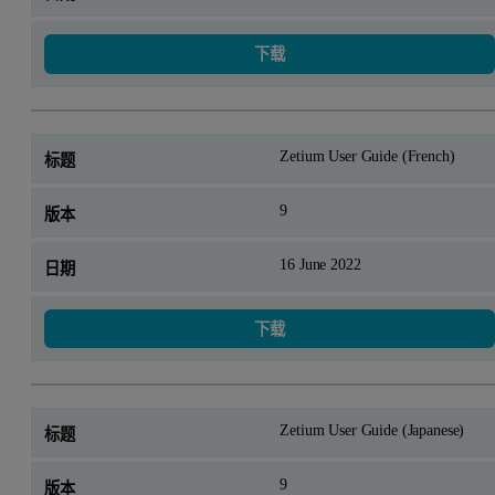
下载
Zetium User Guide (French)
9
16 June 2022
下载
Zetium User Guide (Japanese)
9