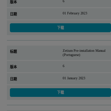
6
01 February 2023
下载
Zetium Pre-installation Manual
(Portuguese)
6
01 January 2023
下载