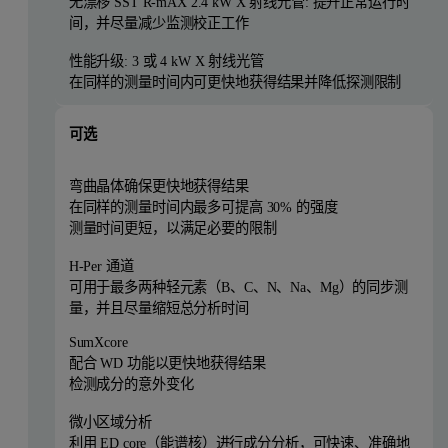
无漂移 SST R-mAX 2.4 kW X 射线光管: 提升正常运行时
间，并尽量减少监测校正工作
性能升级: 3 或 4 kW X 射线光管
在同样的测量时间内可更快地获得结果并降低探测限制
可选
弯曲晶体确保更快地获得结果
在同样的测量时间内最多可提高 30% 的强度
测量时间更短，以满足必要的限制
H-Per 通道
可用于最多两种轻元素（B、C、N、Na、Mg）的同步测
量，并且尽量缩短总分析时间
SumXcore
配合 WD 功能以更快地获得结果
检测成分的意外变化
微小区域分析
利用 ED core（能谱核）进行成分分析，可快速、准确地