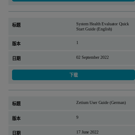
System Health Evaluator Quick
Start Guide (English)
1
02 September 2022
下载
Zetium User Guide (German)
9
17 June 2022