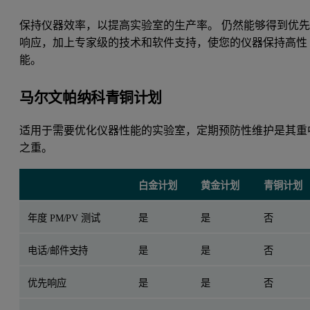
保持仪器效率，以提高实验室的生产率。 仍然能够得到优
响应，加上专家级的技术和软件支持，使您的仪器保持高性
能。
马尔文帕纳科青铜计划
适用于需要优化仪器性能的实验室，定期预防性维护是其重
之重。
白金计划
黄金计划
青铜计划
年度 PM/PV 测试
是
是
否
电话/邮件支持
是
是
否
优先响应
是
是
否