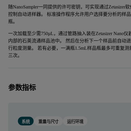
随NanoSampler一同提供的许可密钥，可实现通过Zetasizer
控制自动进样器。 标准操作程序允许用户选择要分析的样
瓶。
一次加载至少需750µL，通过管路抽入装在Zetasizer Nano仪
内部的石英流通样品池中。 然后在分析下一个样品前自动
行粒度测量。 若有必要，一满瓶1.5mL样品瓶最多可重复测
三次。
参数指标
系统
重量与尺寸
运行环境