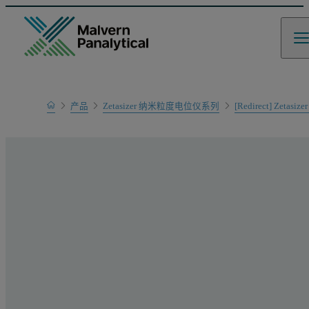
Home
产品
Zetasizer 纳米粒度电位仪系列
[Redirect] Zetasize
产品系列