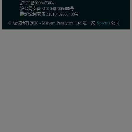
沪ICP备09084730号
沪公网安备 31010402005488号
© 版权所有 2026 - Malvern Panalytical Ltd 是一家
Spectris
公司