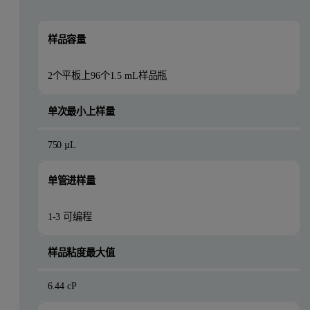
样品容量
2个平板上96个1.5 mL样品瓶
单次最小上样量
750 µL
单管进样量
1-3 可编程
样品粘度最大值
6.44 cP