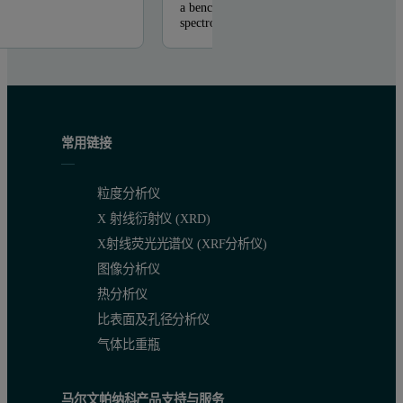
a benchtop energy dispersive X-ray fluoresc
spectrometer as a tool ...
常用链接
粒度分析仪
X 射线衍射仪 (XRD)
X射线荧光光谱仪 (XRF分析仪)
图像分析仪
热分析仪
比表面及孔径分析仪
气体比重瓶
马尔文帕纳科产品支持与服务