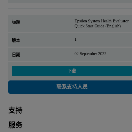
Epsilon System Health Evaluator
Quick Start Guide (English)
1
02 September 2022
下载
联系支持人员
支持
服务