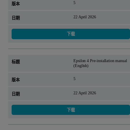
5
22 April 2026
下载
Epsilon 4 Pre-installation manual
(English)
5
22 April 2026
下载