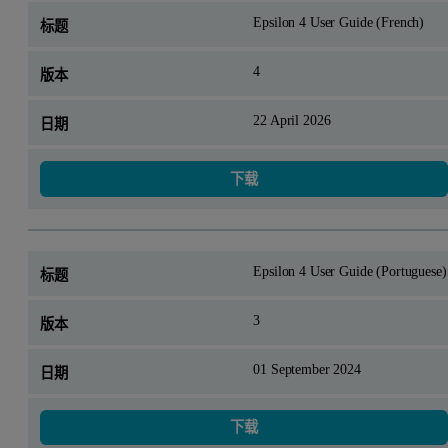
Epsilon 4 User Guide (French)
4
22 April 2026
下载
Epsilon 4 User Guide (Portuguese)
3
01 September 2024
下载