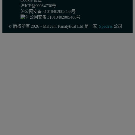
沪ICP备09084730号
沪公网安备 31010402005488号
© 版权所有 2026 - Malvern Panalytical Ltd 是一家
Spectris
公司