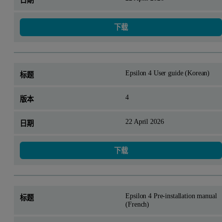
下载
Epsilon 4 User guide (Korean)
4
22 April 2026
下载
Epsilon 4 Pre-installation manual
(French)