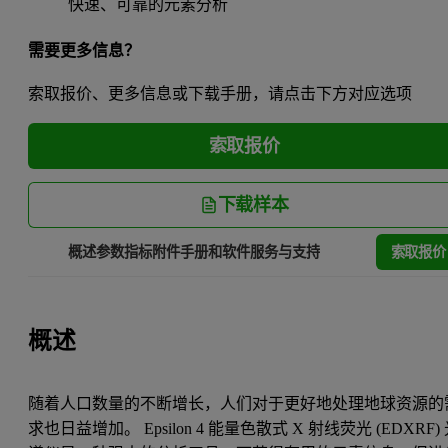
快速、可靠的元素分析
需要更多信息？
索取报价、更多信息或下载手册，请点击下方对应选项
索取报价
下载样本
索取报价
概述
参数指标
附件
手册和软件
服务与支持
概述
随着人口数量的不断增长，人们对于更好地处理地球资源的
求也日益增加。 Epsilon 4 能量色散式 X 射线荧光 (EDXRF)