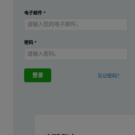
提交
我已经有一个帐户
电子邮件
*
密码
*
登录
忘记密码？