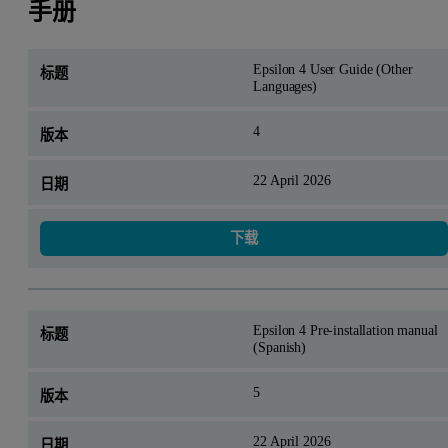
手册
Epsilon 4 User Guide (Other
Languages)
4
22 April 2026
下载
Epsilon 4 Pre-installation manual
(Spanish)
5
22 April 2026