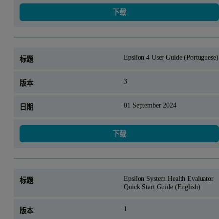
下载
Epsilon 4 User Guide (Portuguese)
3
01 September 2024
下载
Epsilon System Health Evaluator
Quick Start Guide (English)
1