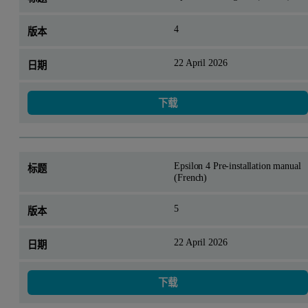
4
22 April 2026
下载
Epsilon 4 Pre-installation manual
(French)
5
22 April 2026
下载