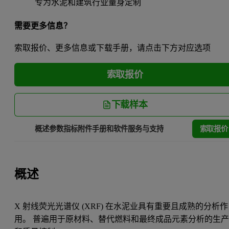
专为水泥和建筑行业量身定制
需要更多信息？
索取报价、更多信息或下载手册，请点击下方对应选项
索取报价
下载样本
索取报价
概述
参数指标
附件
手册和软件
服务与支持
概述
X 射线荧光光谱仪 (XRF) 在水泥业具有重要且成熟的分析作
用。 普遍用于原材料、替代燃料和最终成品元素分析的生