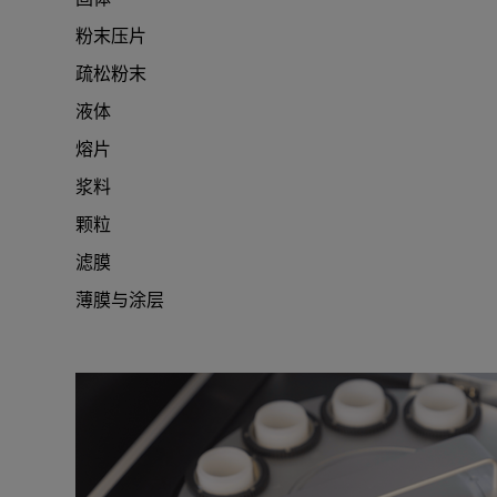
粉末压片
疏松粉末
液体
熔片
浆料
颗粒
滤膜
薄膜与涂层