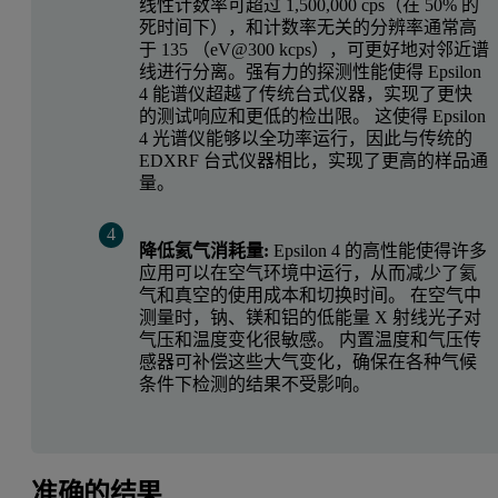
线性计数率可超过 1,500,000 cps（在 50% 的
死时间下），和计数率无关的分辨率通常高
于 135 （eV@300 kcps），可更好地对邻近谱
线进行分离。强有力的探测性能使得 Epsilon
4 能谱仪超越了传统台式仪器，实现了更快
的测试响应和更低的检出限。 这使得 Epsilon
4 光谱仪能够以全功率运行，因此与传统的
EDXRF 台式仪器相比，实现了更高的样品通
量。
降低氦气消耗量:
Epsilon 4 的高性能使得许多
应用可以在空气环境中运行，从而减少了氦
气和真空的使用成本和切换时间。 在空气中
测量时，钠、镁和铝的低能量 X 射线光子对
气压和温度变化很敏感。 内置温度和气压传
感器可补偿这些大气变化，确保在各种气候
条件下检测的结果不受影响。
准确的结果