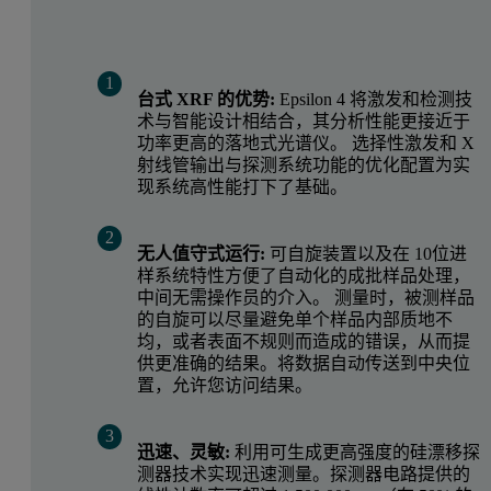
台式 XRF 的优势:
Epsilon 4 将激发和检测技
术与智能设计相结合，其分析性能更接近于
功率更高的落地式光谱仪。 选择性激发和 X
射线管输出与探测系统功能的优化配置为实
现系统高性能打下了基础。
无人值守式运行:
可自旋装置以及在 10位进
样系统特性方便了自动化的成批样品处理，
中间无需操作员的介入。 测量时，被测样品
的自旋可以尽量避免单个样品内部质地不
均，或者表面不规则而造成的错误，从而提
供更准确的结果。将数据自动传送到中央位
置，允许您访问结果。
迅速、灵敏:
利用可生成更高强度的硅漂移探
测器技术实现迅速测量。探测器电路提供的