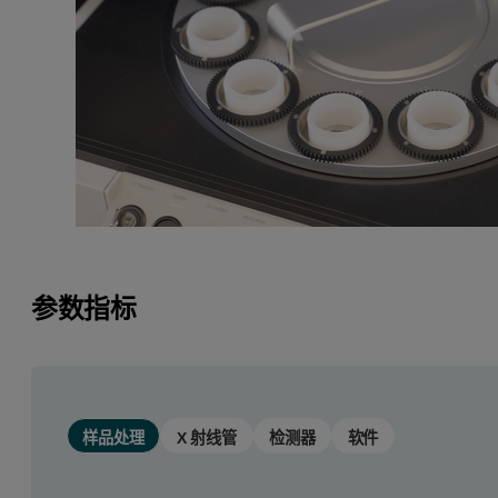
参数指标
样品处理
X 射线管
检测器
软件