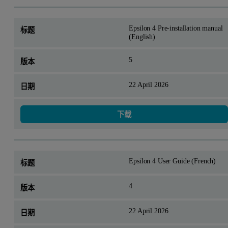
Epsilon 4 Pre-installation manual
(English)
5
22 April 2026
下载
Epsilon 4 User Guide (French)
4
22 April 2026