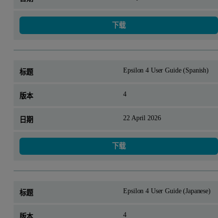
下载
Epsilon 4 User Guide (Spanish)
4
22 April 2026
下载
Epsilon 4 User Guide (Japanese)
4