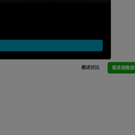
联系销售部
概述
对比