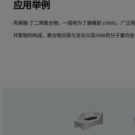
应用举例
丙烯腈-丁二烯聚合物，一般称为丁腈橡胶 (NBR)，广
共聚物的构成，聚合物交联与支化以及NBR的分子量均会