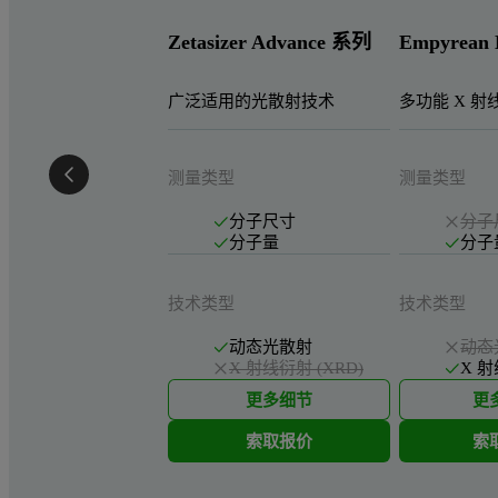
Zetasizer Advance 系列
Empyrean
广泛适用的光散射技术
多功能 X 
测量类型
测量类型
分子尺寸
分子
分子量
分子
技术类型
技术类型
动态光散射
动态
X 射线衍射 (XRD)
X 射
更多细节
更
索取报价
索