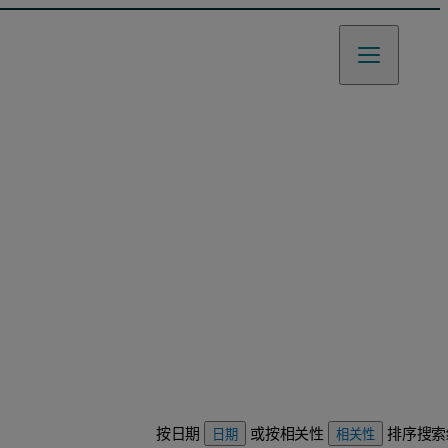
按日期
或按相关性
排序搜索
日期
相关性