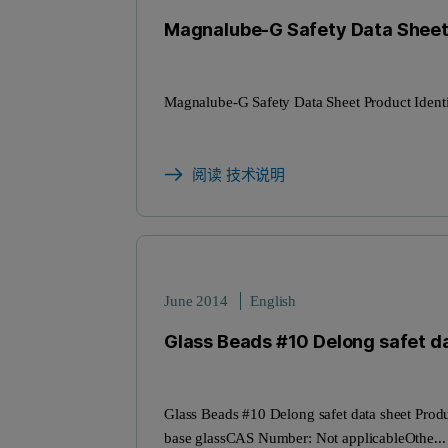
Magnalube-G Safety Data Shee
Magnalube-G Safety Data Sheet Product Iden
阅读 技术说明
June 2014
English
Glass Beads #10 Delong safet d
Glass Beads #10 Delong safet data sheet Prod
base glassCAS Number: Not applicableOthe...