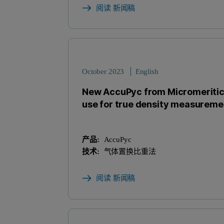
阅读 新闻稿
October 2023
English
New AccuPyc from Micromeritics
use for true density measureme
产品:
AccuPyc
技术:
气体置换比重法
阅读 新闻稿