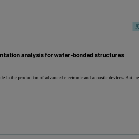
entation analysis for wafer-bonded structures
le in the production of advanced electronic and acoustic devices. But th