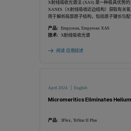
X射线吸收光谱法 (XAS) 是一种极具
XANES（X射线吸收近边结构）‍获取有关
用于解析局部原子结构，包括原子键长与配位数
产品:
Empyrean, Empyrean XAS
技术:
X射线吸收光谱
阅读 应用综述
April 2024
English
Micromeritics Eliminates Heliu
产品:
3Flex, TriStar II Plus