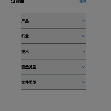
过滤器
清除
产品
行业
技术
测量类型
文件类型