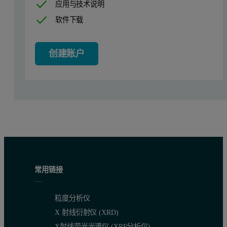
应用与技术说明
软件下载
创建账户
常用链接
粒度分析仪
X 射线衍射仪 (XRD)
X射线荧光光谱仪 (XRF分析仪)