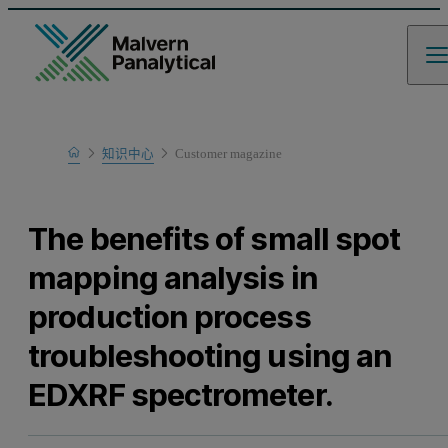
Home
知识中心
Customer magazine
Learn
The benefits of small spot
mapping analysis in
production process
troubleshooting using an
EDXRF spectrometer.