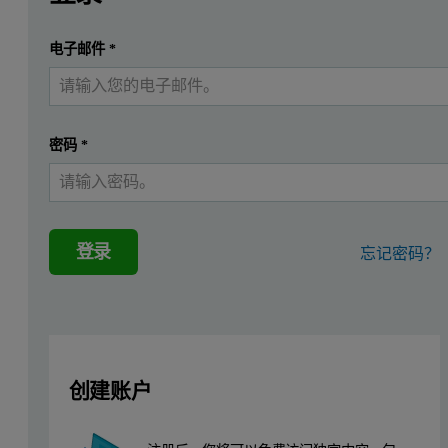
提交
电子邮件
*
我已经有一个帐户
密码
*
登录
忘记密码？
创建账户