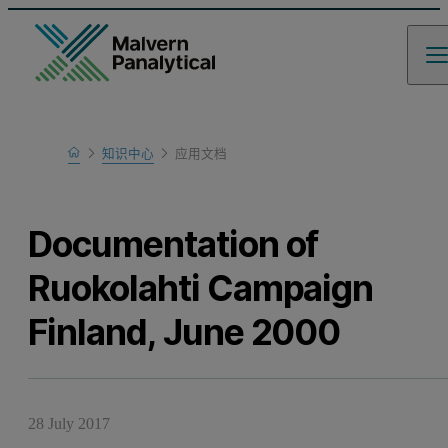
Home
知识中心
应用文档
Learn
Documentation of
Ruokolahti Campaign
Finland, June 2000
28 July 2017