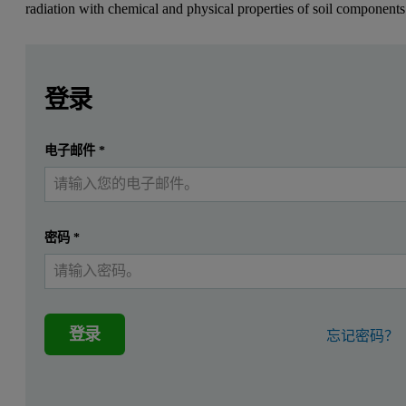
radiation with chemical and physical properties of soil components
Leave this field empty
Leave this field empty
请登录或免费注册以阅读更多内容
登录
提交
电子邮件
*
我已经有一个帐户
密码
*
登录
忘记密码？