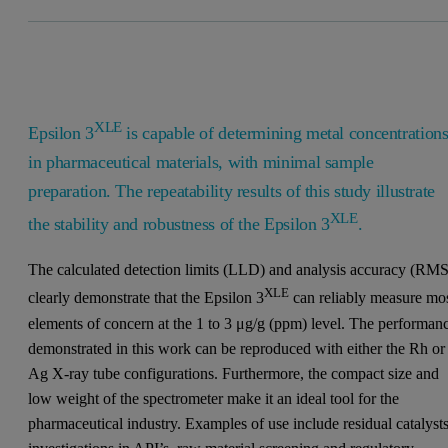
XLE
Epsilon 3
is capable of determining metal concentration
in pharmaceutical materials, with minimal sample
preparation. The repeatability results of this study illustrate
XLE
the stability and robustness of the Epsilon 3
.
The calculated detection limits (LLD) and analysis accuracy (RMS
XLE
clearly demonstrate that the Epsilon 3
can reliably measure mo
elements of concern at the 1 to 3 μg/g (ppm) level. The performan
demonstrated in this work can be reproduced with either the Rh or
Ag X-ray tube configurations. Furthermore, the compact size and
low weight of the spectrometer make it an ideal tool for the
pharmaceutical industry. Examples of use include residual catalyst