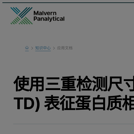
Home
知识中心
应用文档
Learn
使用三重检测尺寸排
TD) 表征蛋白质