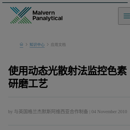
Home
知识中心
应用文档
Learn
使用动态光散射法监控色素
研磨工艺
by
与英国格兰杰默斯阿维西亚合作制备
|
04 November 2010