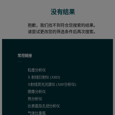
没有结果
抱歉，我们找不到符合您搜索的结果。
请尝试更改您的筛选条件后再次搜索。
常用链接
粒度分析仪
X 射线衍射仪 (XRD)
X射线荧光光谱仪 (XRF分析仪)
图像分析仪
热分析仪
比表面及孔径分析仪
气体比重瓶