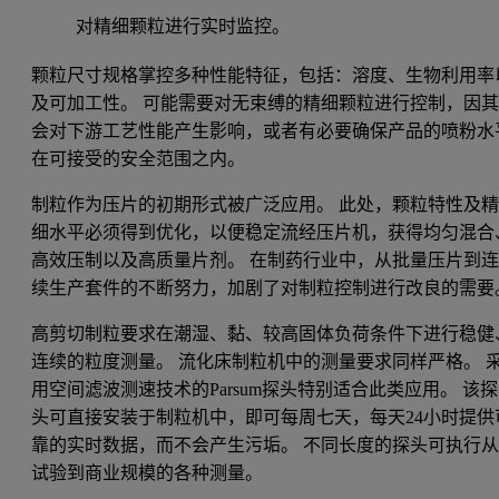
对精细颗粒进行实时监控。
颗粒尺寸规格掌控多种性能特征，包括：溶度、生物利用率
及可加工性。 可能需要对无束缚的精细颗粒进行控制，因
会对下游工艺性能产生影响，或者有必要确保产品的喷粉水
在可接受的安全范围之内。
制粒作为压片的初期形式被广泛应用。 此处，颗粒特性及
细水平必须得到优化，以便稳定流经压片机，获得均匀混合
高效压制以及高质量片剂。 在制药行业中，从批量压片到
续生产套件的不断努力，加剧了对制粒控制进行改良的需要
高剪切制粒要求在潮湿、黏、较高固体负荷条件下进行稳健
连续的粒度测量。 流化床制粒机中的测量要求同样严格。 
用空间滤波测速技术的Parsum探头特别适合此类应用。 该探
头可直接安装于制粒机中，即可每周七天，每天24小时提供
靠的实时数据，而不会产生污垢。 不同长度的探头可执行
试验到商业规模的各种测量。