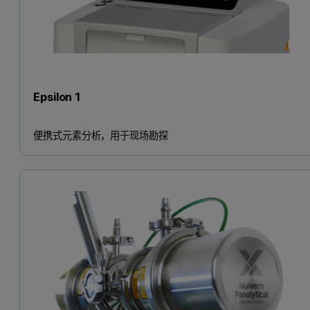
Epsilon 1
便携式元素分析，用于现场勘探