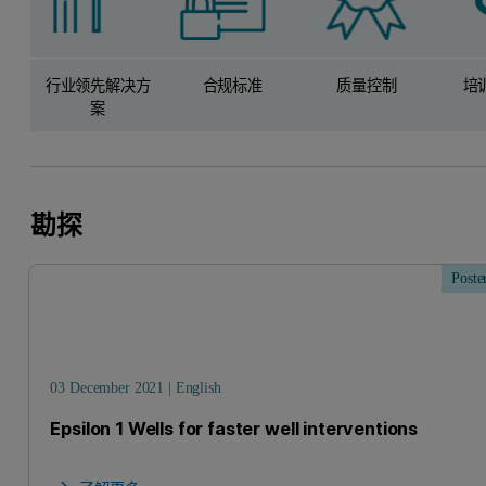
行业领先解决方
合规标准
质量控制
培
案
勘探
Poste
03 December 2021 | English
Epsilon 1 Wells for faster well interventions