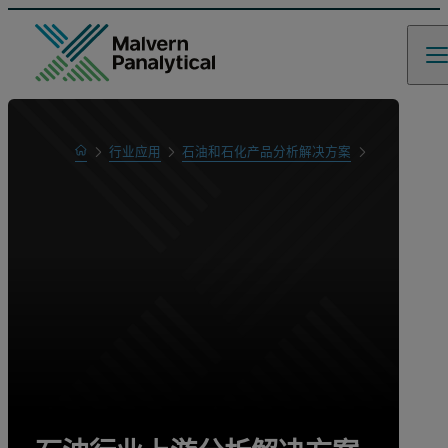
Home
行业应用
石油和石化产品分析解决方案
石油行业上