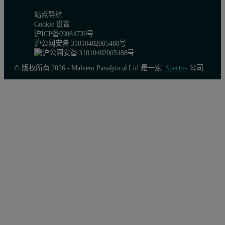
站点导航
Cookie 设置
沪ICP备09084730号
沪公网安备 31010402005488号
© 版权所有 2026 - Malvern Panalytical Ltd 是一家
Spectris
公司