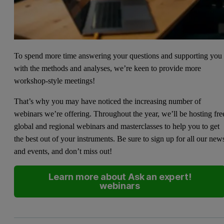
To spend more time answering your questions and supporting you
with the methods and analyses, we’re keen to provide more
workshop-style meetings!
That’s why you may have noticed the increasing number of
webinars we’re offering. Throughout the year, we’ll be hosting fre
global and regional webinars and masterclasses to help you to get
the best out of your instruments. Be sure to sign up for all our new
and events, and don’t miss out!
Learn more about Ask an expert!
webinars