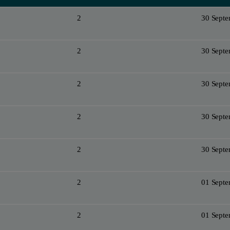
2
30 Sept
2
30 Sept
2
30 Sept
2
30 Sept
2
30 Sept
2
01 Sept
2
01 Sept