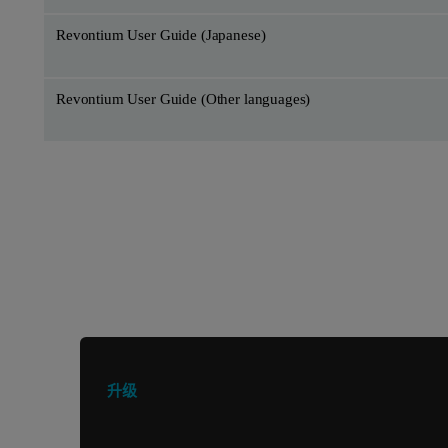
Revontium User Guide (Japanese)
Revontium User Guide (Other languages)
正在寻找其他产品或服务？
升级