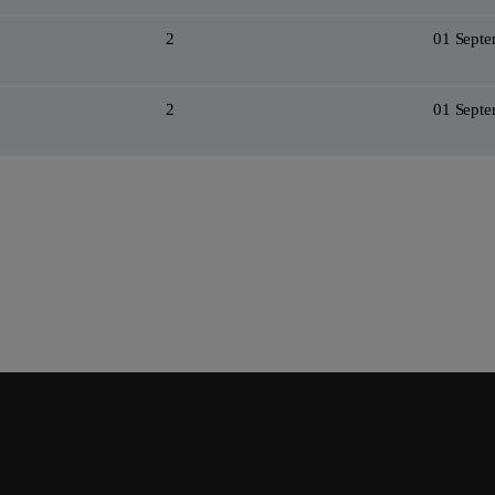
2
01 Sept
2
01 Sept