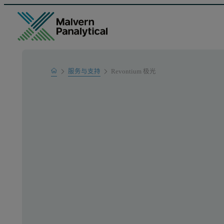
Home
服务与支持
Revontium 极光
产品支持