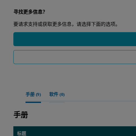
寻找更多信息？
要请求支持或获取更多信息，请选择下面的选项。
手册 (
9
)
软件 (
0
)
手册
标题