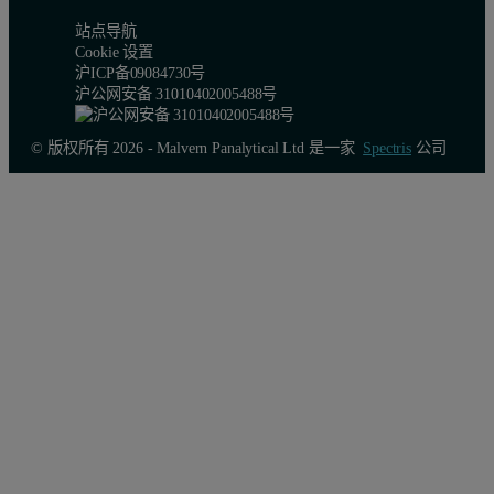
站点导航
Cookie 设置
沪ICP备09084730号
沪公网安备 31010402005488号
© 版权所有 2026 - Malvern Panalytical Ltd 是一家
Spectris
公司