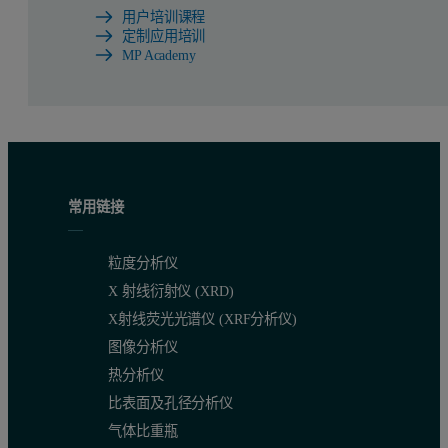
用户培训课程
定制应用培训
MP Academy
常用链接
粒度分析仪
X 射线衍射仪 (XRD)
X射线荧光光谱仪 (XRF分析仪)
图像分析仪
热分析仪
比表面及孔径分析仪
气体比重瓶