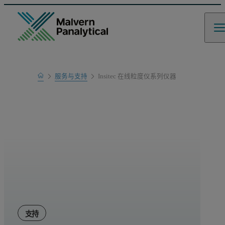
Home
服务与支持
Insitec 在线粒度仪系列仪器
产品支持
支持