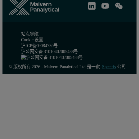
站点导航
Cookie 设置
沪ICP备09084730号
沪公网安备 31010402005488号
© 版权所有 2026 - Malvern Panalytical Ltd 是一家
Spectris
公司