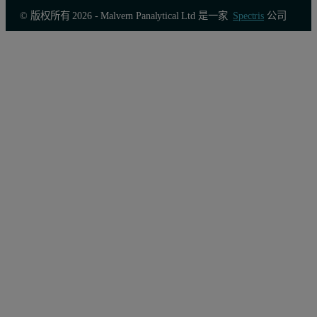
© 版权所有 2026 - Malvern Panalytical Ltd 是一家
Spectris
公司