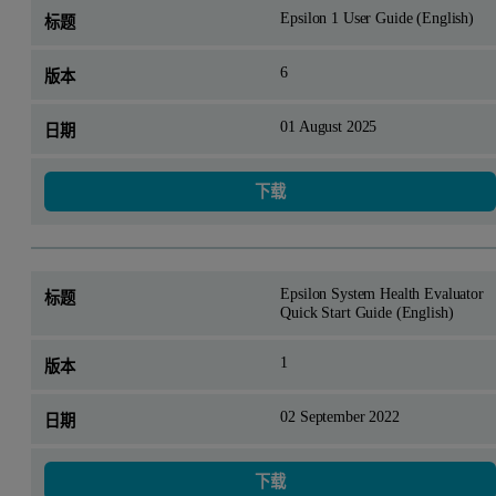
Epsilon 1 User Guide (English)
6
01 August 2025
下载
Epsilon System Health Evaluator
Quick Start Guide (English)
1
02 September 2022
下载