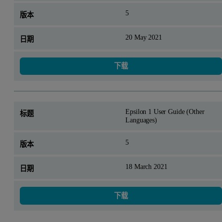
5
20 May 2021
下载
Epsilon 1 User Guide (Other
Languages)
5
18 March 2021
下载