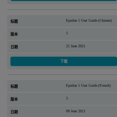
Epsilon 1 User Guide (Chinese)
5
21 June 2021
下载
Epsilon 1 User Guide (French)
5
09 June 2021