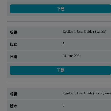
下载
Epsilon 1 User Guide (Spanish)
5
04 June 2021
下载
Epsilon 1 User Guide (Portuguese)
5