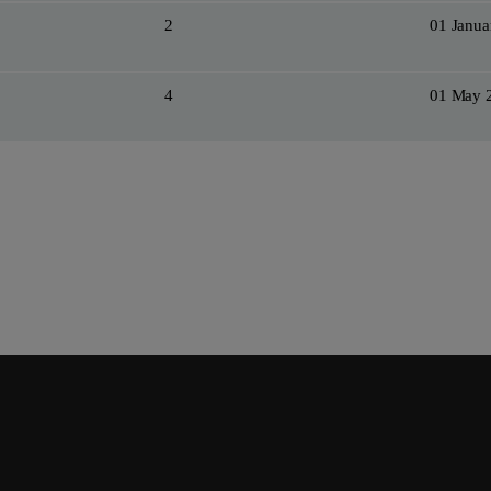
2
01 Janua
4
01 May 