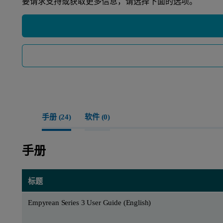
要请求支持或获取更多信息，请选择下面的选项。
手册 (
24
)
软件 (
0
)
手册
标题
Empyrean Series 3 User Guide (English)