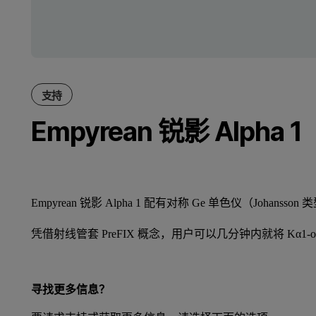
支持
Empyrean 锐影 Alpha 1
Empyrean 锐影 Alpha 1 配有对称 Ge 单色仪（Johanss
凭借射线管套 PreFIX 概念，用户可以几分钟内就将 Kα1-o
寻找更多信息？