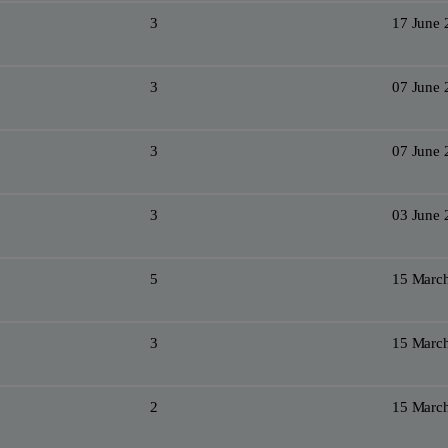
3
17 June 
3
07 June 
3
07 June 
3
03 June 
5
15 Marc
3
15 Marc
2
15 Marc