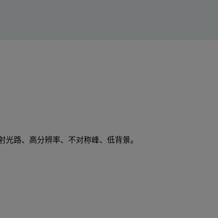
entano 反射光路、高分辨率、不对称峰、低背景。