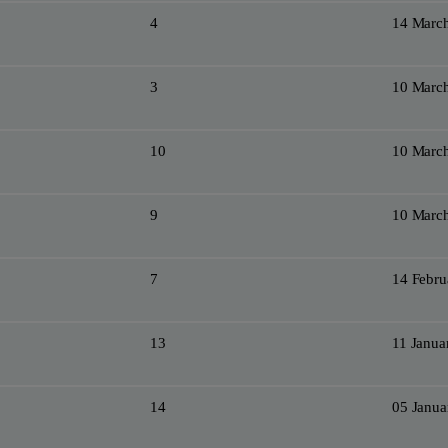
4
14 Marc
3
10 Marc
10
10 Marc
9
10 Marc
7
14 Febru
13
11 Janua
14
05 Janua