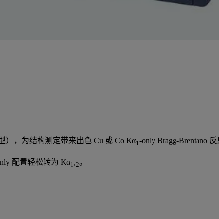
on 类型），为结构测定带来出色 Cu 或 Co Kα
-only Bragg-Br
1
nly 配置轻松转为 Kα
,
。
1
2