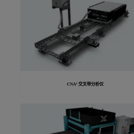
CNA³ 交叉带分析仪