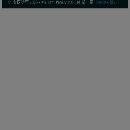
© 版权所有 2026 - Malvern Panalytical Ltd 是一家
Spectris
公司