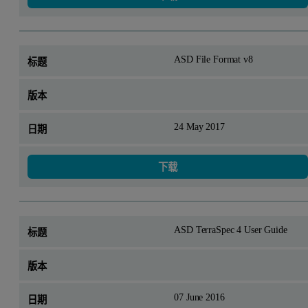
ASD File Format v8
24 May 2017
下载
ASD TerraSpec 4 User Guide
07 June 2016