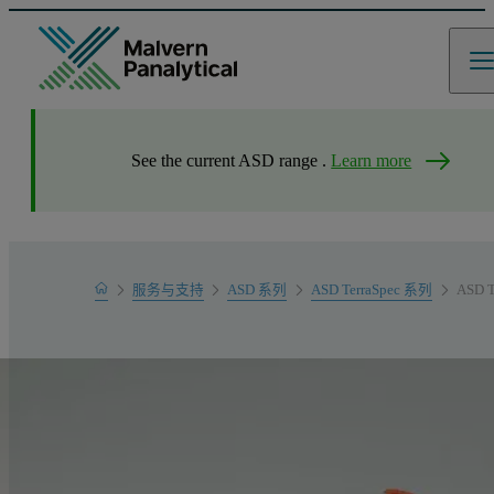
See the current ASD range .
Learn more
Home
服务与支持
ASD 系列
ASD TerraSpec 系列
ASD 
产品支持