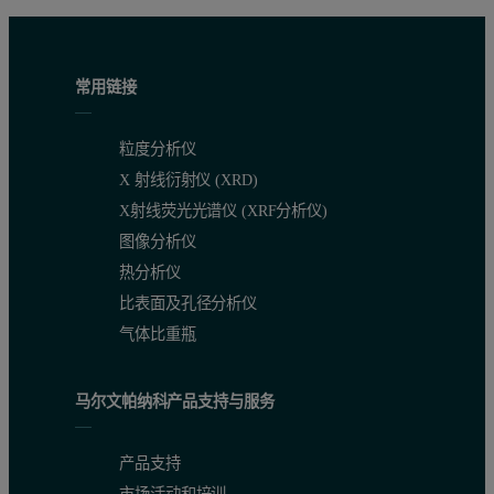
常用链接
粒度分析仪
X 射线衍射仪 (XRD)
X射线荧光光谱仪 (XRF分析仪)
图像分析仪
热分析仪
比表面及孔径分析仪
气体比重瓶
马尔文帕纳科产品支持与服务
产品支持
市场活动和培训