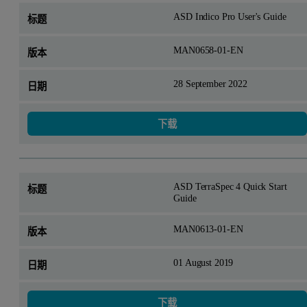
ASD Indico Pro User's Guide
MAN0658-01-EN
28 September 2022
下载
ASD TerraSpec 4 Quick Start
Guide
MAN0613-01-EN
01 August 2019
下载