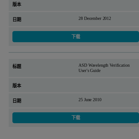
28 December 2012
下载
ASD Wavelength Verification
User's Guide
25 June 2010
下载