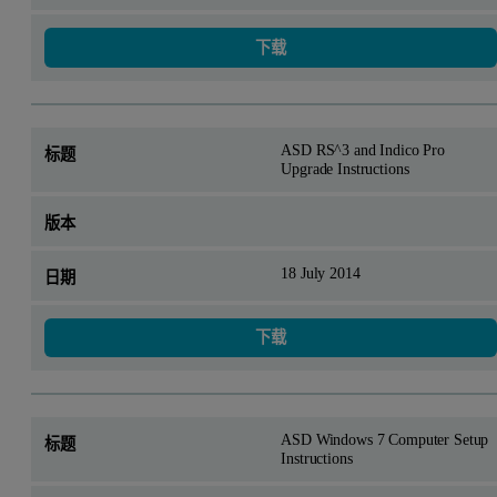
下载
ASD RS^3 and Indico Pro
Upgrade Instructions
18 July 2014
下载
ASD Windows 7 Computer Setup
Instructions