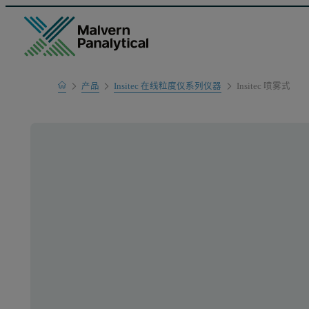
Home
产品
Insitec 在线粒度仪系列仪器
Insitec 喷雾式
产品系列