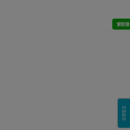
索取报
反馈意见