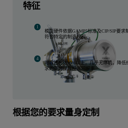
特征
模型硬件依据GAMP5标准及CIP/SIP要
符合特定的制造规程
可靠性高达95%以上，几乎无停机，降低
求的同时提升投资回报率
根据您的要求量身定制