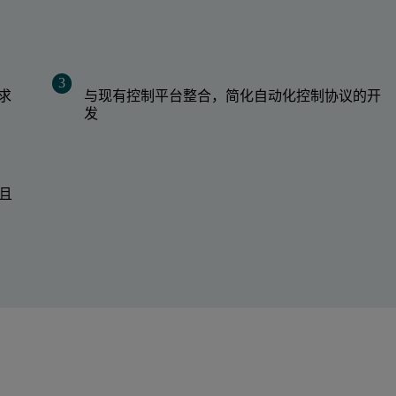
求
与现有控制平台整合，简化自动化控制协议的开
发
，且