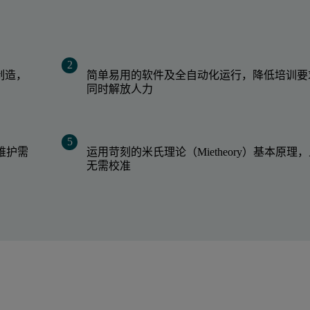
求制造，
简单易用的软件及全自动化运行，降低培训要
同时解放人力
维护需
运用苛刻的米氏理论（Mietheory）基本原理
无需校准