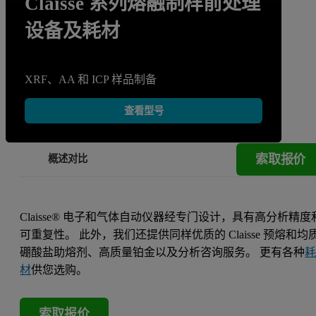
Claisse 系列熔融制样前处理
设备及耗材
XRF、AA 和 ICP 样品制备
查看型号
索取报价
概述
对比
Claisse® 电子和气体自动仪器经专门设计，具有高分析精度
可重复性。 此外，我们还提供同样优质的 Claisse 预熔和均
硼酸盐助熔剂、高质量铂金以及分析咨询服务。 更有各种
材
供您选购。
索取报价