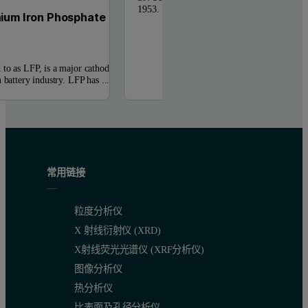
1953. With over a thousand employees as well
hium Iron Phosphate
to as LFP, is a major cathode
 battery industry. LFP has ...
常用链接
粒度分析仪
X 射线衍射仪 (XRD)
X射线荧光光谱仪 (XRF分析仪)
图像分析仪
热分析仪
比表面及孔径分析仪