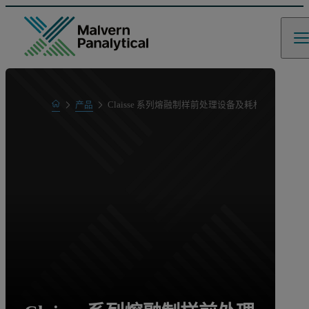
Home
产品
Claisse 系列熔融制样前处理设备及耗材
产品系列