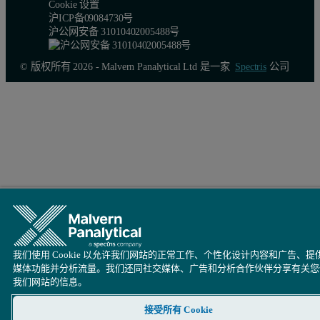
Cookie 设置
沪ICP备09084730号
沪公网安备 31010402005488号
© 版权所有 2026 - Malvern Panalytical Ltd 是一家
Spectris
公司
我们使用 Cookie 以允许我们网站的正常工作、个性化设计内容和广告、提
媒体功能并分析流量。我们还同社交媒体、广告和分析合作伙伴分享有关您
我们网站的信息。
接受所有 Cookie