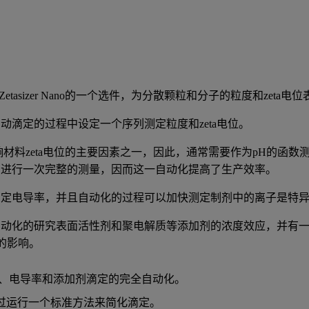
2是Zetasizer Nano的一个选件，为分散颗粒和分子的粒度和z
动滴定的过程中设定一个序列测定粒度和zeta电位。
响材料zeta电位的主要因素之一，因此，通常需要作为pH的函数测
法进行一次完整的测量，因而这一自动化提高了生产效率。
测定电导率，并且自动化的过程可以加快测定制剂中的离子是特
自动化的研究表面活性剂和聚电解质等添加剂的浓度效应，并有
位的影响。
H、电导率和添加剂滴定的完全自动化。
过运行一个标准方法来简化滴定。