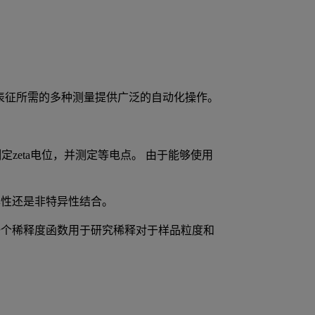
eta电位表征所需的多种测量提供广泛的自动化操作。
定zeta电位，并测定等电点。 由于能够使用
异性还是非特异性结合。
一个稀释度函数用于研究稀释对于样品粒度和