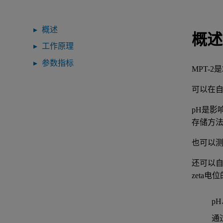
概述
概述
工作原理
参数指标
MPT-
可以在自
pH是影
存储方
也可以
还可以
zeta电
p
通