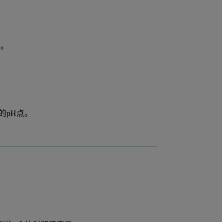
。
定。
的pH点。