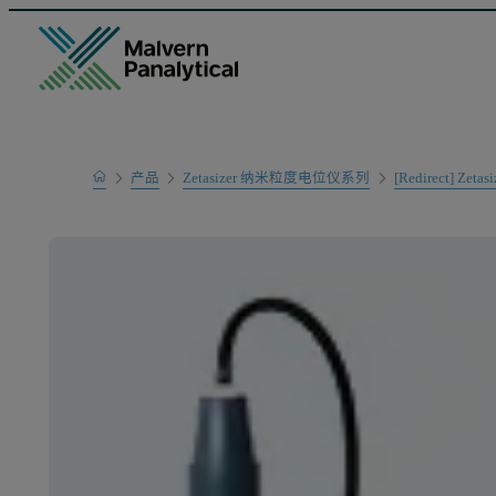
Home
产品
Zetasizer 纳米粒度电位仪系列
[Redirect] Zetas
产品系列