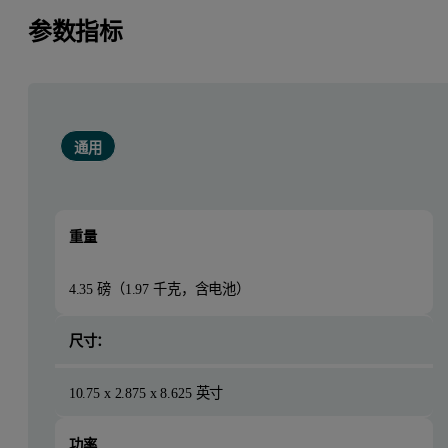
参数指标
通用
重量
4.35 磅（1.97 千克，含电池）
尺寸：
10.75 x 2.875 x 8.625 英寸
功率