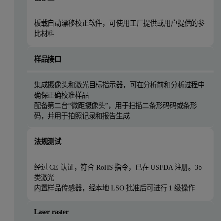
板载自动漂移校正软件，可使用工厂提供或用户提供的参
比材料
样品接口
集成摄像头和激光目标指示器，可在分析前和分析过程中
确保正确校准样品
配备第二台“微距摄像头”，用于扫描二条形码码或条形
码，并用于拍照记录和报告生成
法规测试
经过 CE 认证，符合 RoHS 指令，已在 USFDA 注册。3b
类激光
内置样品传感器，经本地 LSO 批准后可进行 1 级操作
Laser raster