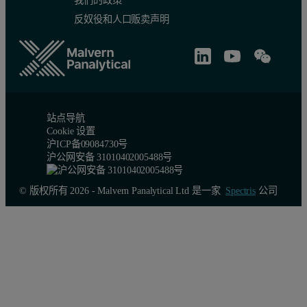
我们的政策
反奴役和人口贩卖声明
站点导航
Cookie 设置
沪ICP备09084730号
沪公网安备 31010402005488号
© 版权所有 2026 - Malvern Panalytical Ltd 是一家
Spectris
公司