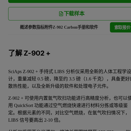
下载样本
索取报价
概述
参数指标
附件
Z-902 Carbon
手册和软件
了解 Z-902 +
SciAps Z-902 + 手持式 LIBS 分析仪采用全新的人体工程学
计，重量减轻 0.5 磅，降至约 3.5 磅（1.6 千克），具备更
散热性能，以及全新升级的软件和处理电子元件。
Z-902 + 可使用内置氩气吹扫功能进行高精度分析，也可以
用 QuickSort 功能通过空气燃烧快速进行材料分拣或等级鉴
定。根据元素的不同，对比空气燃烧，在氩气吹扫情况下，
LIBS 信号要高出 2-10 倍。