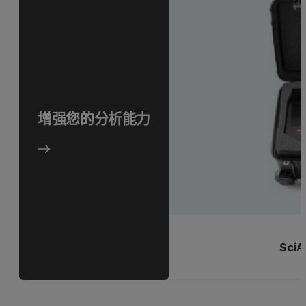
增强您的分析能力
SciA