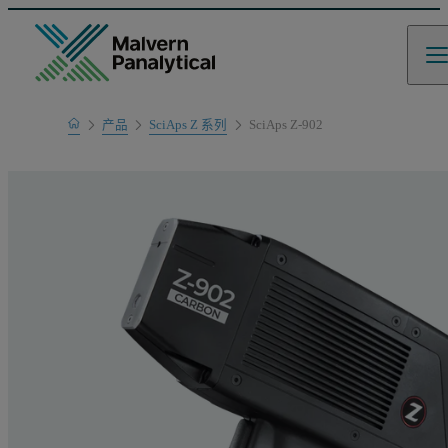
Home
产品
SciAps Z 系列
SciAps Z-902
产品系列