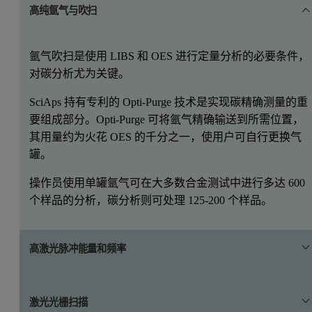
高纯氩气与吹扫
氩气吹扫是使用 LIBS 和 OES 进行定量分析的必要条件，
对碳分析尤为关键。
SciAps 持有专利的 Opti-Purge 技术是实现碳精确测量的重
要组成部分。Opti-Purge 可将氩气精确输送到所需位置，
其用量约为火花 OES 的千分之一，使用户可自行更换气
罐。
操作员使用单罐氩气可在大多数合金测试中进行多达 600
个样品的分析，碳分析则可处理 125-200 个样品。
高激光脉冲能量和频率
SciAps 激光在样品上输出 5-6 mJ/脉冲，重复频率为 50
激光光栅扫描
Hz。