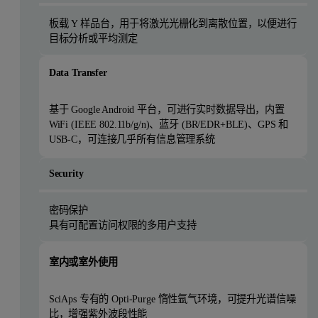
板载 Y 样品台，用于将激光光栅化到离散位置，以便进行
目标分析或平均测定
Data Transfer
基于 Google Android 平台，可进行实时数据导出，内置
WiFi (IEEE 802.11b/g/n)、蓝牙 (BR/EDR+BLE)、GPS 和
USB-C，可连接几乎所有信息管理系统
Security
密码保护
具有可配置访问权限的多用户支持
室内或室外使用
SciAps 专有的 Opti-Purge 惰性氩气环境，可提升光谱信噪
比，增强紫外波段性能