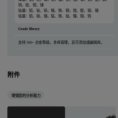
钨、铪、钽、铼
钛基：铝、钛、钒、铬、铁、铜、锆、铌、钼、锡
钴基：铝、硅、铬、锰、铁、钴、镍、钼、钨
Grade library
支持 500+ 合金等级，多库管理，且可添加或编辑库。
附件
增强您的分析能力