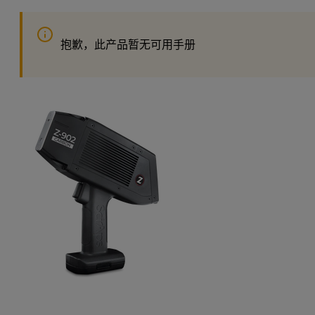
美分。
不需要经常进行碳分析？可添加 SciAps“双重烧蚀”功能，
抱歉，此产品暂无可用手册
实现空气中非碳测试。