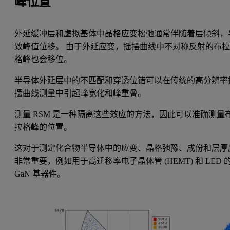
峰位置
外延缓冲层和虚拟基体中晶格应变松弛通常伴随着层倾斜，
致峰值位移。 由于外延应变，摇摆曲线中不对称反射的布
格峰也会移位。
半导体外延层中的不匹配和穿透位错可以在传统的高分辨率
摆曲线测量中引起峰宽化和峰重叠。
测量 RSM 是一种隔离这些效应的方法，因此可以准确测量
拉格峰的位置。
这对于测定化合物半导体中的应变、晶格弛豫、成份和层厚
非常重要，例如用于高迁移率电子晶体管 (HEMT) 和 LED 
GaN 基器件。