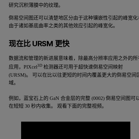
研究沉积薄膜中的纹理。
倒易空间图还可以清楚地区分由于这种镶嵌性引起的峰宽化
由于诸如基底曲率之类的其他效应引起的峰宽化。
现在比 URSM 更快
数据流和管理的新进展意味着，除最高分辨率应用之外的所
3D
应用，PIXcel
检测器还可用于超快速倒易空间映射
(URSM)。 可以在比以往更短的时间内覆盖更大的倒易空间
域。
例如，蓝宝石上的 GaN 合金层的完整 (0002) 倒易空间图可
在短短 30 秒内收集。 观看下面的完整视频。