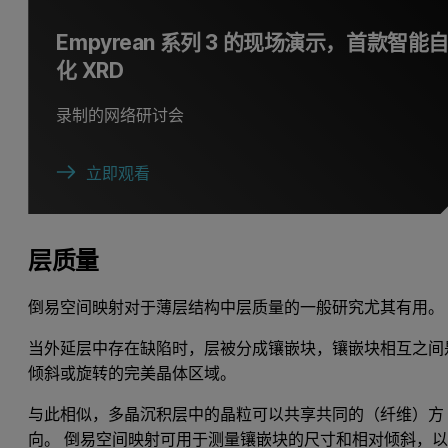
Empyrean 系列 3 的现场演示，首款智能
化 XRD
录制的网络研讨会
立即观看
层质量
倒易空间映射对于薄层结构中层质量的一般研究尤其有用
当外延层中存在缺陷时，层被分成镶嵌块，镶嵌块相互之间
倾斜或旋转的完美晶体区域。
与此相似，多晶沉积层中的晶粒可以共享共同的（纤维）方
向。 倒易空间映射可用于测量镶嵌块的尺寸和相对倾斜，