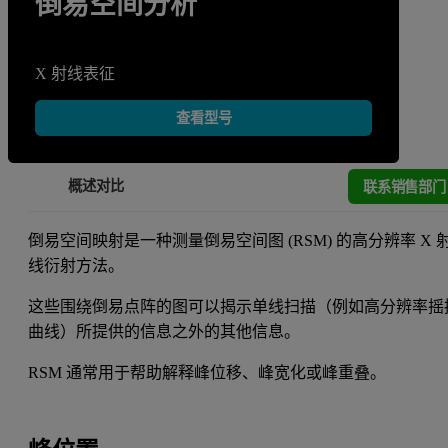
倒易空间分析
X 射线表征
查看型号
联系销售部门
概述
对比
倒易空间映射是一种测量倒易空间图 (RSM) 的高分辨率 X 
线衍射方法。
这些围绕倒易点阵的图可以揭示单线扫描（例如高分辨率摇
曲线）所提供的信息之外的其他信息。
RSM 通常用于帮助解释峰位移、峰宽化或峰重叠。