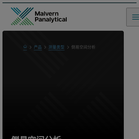
Home
产品
测量类型
倒易空间分析