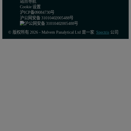
站点导航
Cookie 设置
沪ICP备09084730号
沪公网安备 31010402005488号
© 版权所有 2026 - Malvern Panalytical Ltd 是一家
Spectris
公司