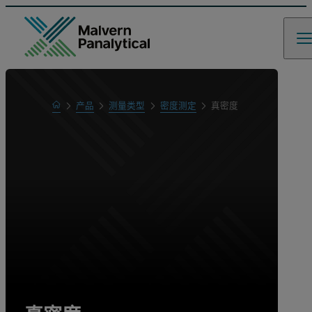
Home
产品
测量类型
密度测定
真密度