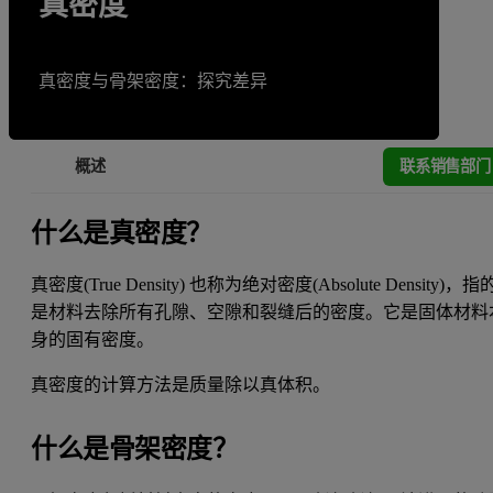
真密度
真密度与骨架密度：探究差异
联系销售部门
概述
什么是真密度？
真密度(True Density) 也称为绝对密度(Absolute Density)，指
是材料去除所有孔隙、空隙和裂缝后的密度。它是固体材料
身的固有密度。
真密度的计算方法是质量除以真体积。
什么是骨架密度？