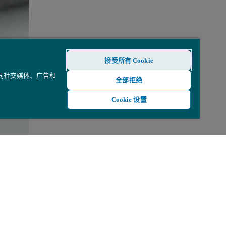
接受所有 Cookie
还同社交媒体、广告和
全部拒绝
Cookie 设置