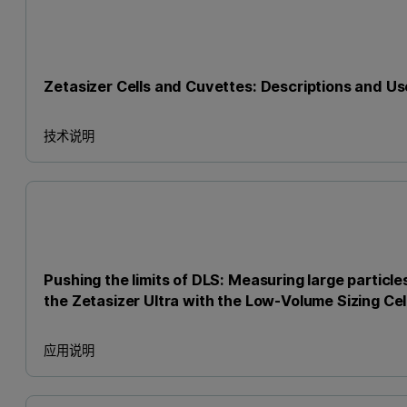
Zetasizer Cells and Cuvettes: Descriptions and Us
技术说明
Pushing the limits of DLS: Measuring large particle
the Zetasizer Ultra with the Low-Volume Sizing Cel
应用说明