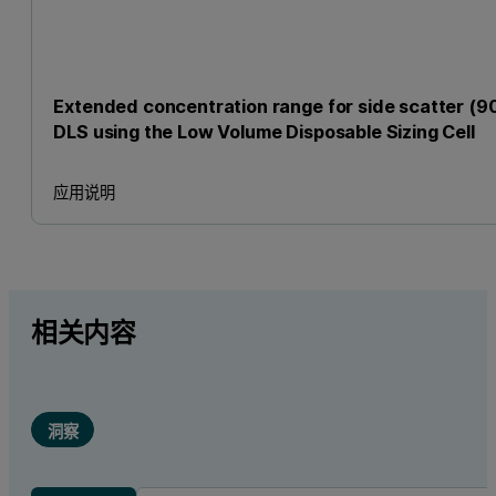
Extended concentration range for side scatter (90
DLS using the Low Volume Disposable Sizing Cell
应用说明
相关内容
洞察