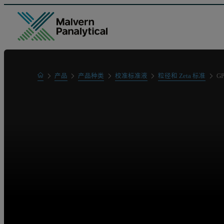
Home
产品
产品种类
校准标准液
粒径和 Zeta 标准
G