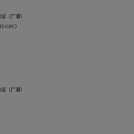
验证（广谱）
-GPC）
验证（广谱）