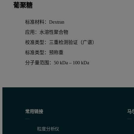
葡聚糖
标准材料：Dextran
应用：水溶性聚合物
校准类型：三重检测验证（广谱）
标准类型：预称重
分子量范围：50 kDa – 100 kDa
常用链接
马
粒度分析仪