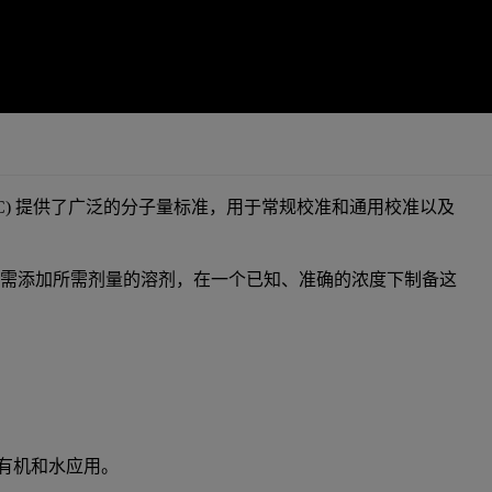
SEC) 提供了广泛的分子量标准，用于常规校准和通用校准以及
只需添加所需剂量的溶剂，在一个已知、准确的浓度下制备这
有机和水应用。