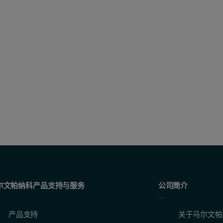
尔文帕纳科产品支持与服务
公司简介
产品支持
关于马尔文帕