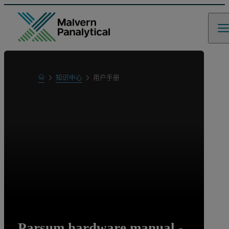
Home
知识中心
用户手册
Learn
Parsum hardware manual -